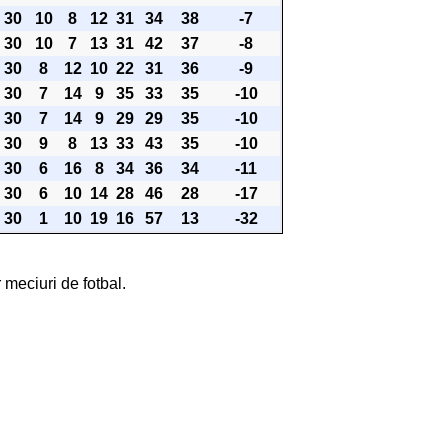
30
10
8
12
31
34
38
-7
30
10
7
13
31
42
37
-8
30
8
12
10
22
31
36
-9
30
7
14
9
35
33
35
-10
30
7
14
9
29
29
35
-10
30
9
8
13
33
43
35
-10
30
6
16
8
34
36
34
-11
30
6
10
14
28
46
28
-17
30
1
10
19
16
57
13
-32
 meciuri de fotbal.