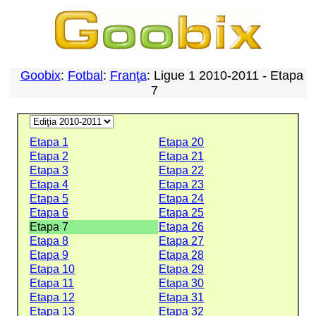
Goobix
:
Fotbal
:
Franţa
: Ligue 1 2010-2011 - Etapa
7
Etapa 1
Etapa 20
Etapa 2
Etapa 21
Etapa 3
Etapa 22
Etapa 4
Etapa 23
Etapa 5
Etapa 24
Etapa 6
Etapa 25
Etapa 7
Etapa 26
Etapa 8
Etapa 27
Etapa 9
Etapa 28
Etapa 10
Etapa 29
Etapa 11
Etapa 30
Etapa 12
Etapa 31
Etapa 13
Etapa 32