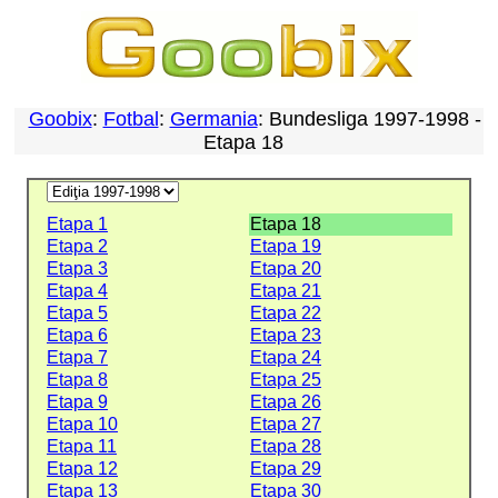
Goobix
:
Fotbal
:
Germania
: Bundesliga 1997-1998 -
Etapa 18
Etapa 1
Etapa 18
Etapa 2
Etapa 19
Etapa 3
Etapa 20
Etapa 4
Etapa 21
Etapa 5
Etapa 22
Etapa 6
Etapa 23
Etapa 7
Etapa 24
Etapa 8
Etapa 25
Etapa 9
Etapa 26
Etapa 10
Etapa 27
Etapa 11
Etapa 28
Etapa 12
Etapa 29
Etapa 13
Etapa 30