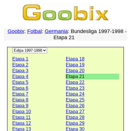
Goobix
:
Fotbal
:
Germania
: Bundesliga 1997-1998 -
Etapa 21
Etapa 1
Etapa 18
Etapa 2
Etapa 19
Etapa 3
Etapa 20
Etapa 4
Etapa 21
Etapa 5
Etapa 22
Etapa 6
Etapa 23
Etapa 7
Etapa 24
Etapa 8
Etapa 25
Etapa 9
Etapa 26
Etapa 10
Etapa 27
Etapa 11
Etapa 28
Etapa 12
Etapa 29
Etapa 13
Etapa 30