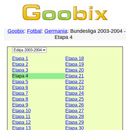
Goobix
:
Fotbal
:
Germania
: Bundesliga 2003-2004 -
Etapa 4
Etapa 1
Etapa 18
Etapa 2
Etapa 19
Etapa 3
Etapa 20
Etapa 4
Etapa 21
Etapa 5
Etapa 22
Etapa 6
Etapa 23
Etapa 7
Etapa 24
Etapa 8
Etapa 25
Etapa 9
Etapa 26
Etapa 10
Etapa 27
Etapa 11
Etapa 28
Etapa 12
Etapa 29
Etapa 13
Etapa 30