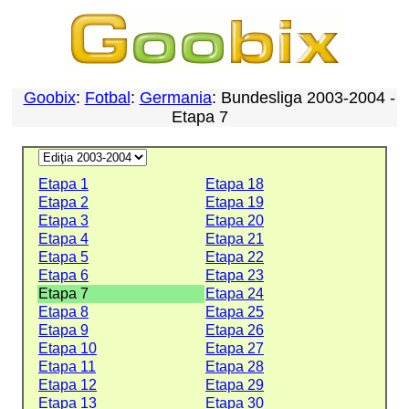
Goobix
:
Fotbal
:
Germania
: Bundesliga 2003-2004 -
Etapa 7
Etapa 1
Etapa 18
Etapa 2
Etapa 19
Etapa 3
Etapa 20
Etapa 4
Etapa 21
Etapa 5
Etapa 22
Etapa 6
Etapa 23
Etapa 7
Etapa 24
Etapa 8
Etapa 25
Etapa 9
Etapa 26
Etapa 10
Etapa 27
Etapa 11
Etapa 28
Etapa 12
Etapa 29
Etapa 13
Etapa 30