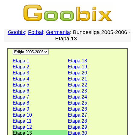
Goobix
:
Fotbal
:
Germania
: Bundesliga 2005-2006 -
Etapa 13
Etapa 1
Etapa 18
Etapa 2
Etapa 19
Etapa 3
Etapa 20
Etapa 4
Etapa 21
Etapa 5
Etapa 22
Etapa 6
Etapa 23
Etapa 7
Etapa 24
Etapa 8
Etapa 25
Etapa 9
Etapa 26
Etapa 10
Etapa 27
Etapa 11
Etapa 28
Etapa 12
Etapa 29
Etapa 13
Etapa 30