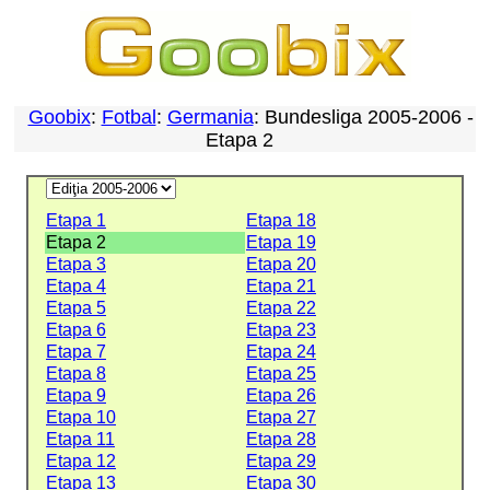
Goobix
:
Fotbal
:
Germania
: Bundesliga 2005-2006 -
Etapa 2
Etapa 1
Etapa 18
Etapa 2
Etapa 19
Etapa 3
Etapa 20
Etapa 4
Etapa 21
Etapa 5
Etapa 22
Etapa 6
Etapa 23
Etapa 7
Etapa 24
Etapa 8
Etapa 25
Etapa 9
Etapa 26
Etapa 10
Etapa 27
Etapa 11
Etapa 28
Etapa 12
Etapa 29
Etapa 13
Etapa 30