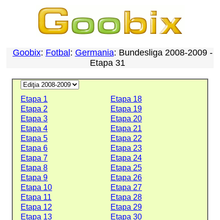
Goobix
:
Fotbal
:
Germania
: Bundesliga 2008-2009 -
Etapa 31
Etapa 1
Etapa 18
Etapa 2
Etapa 19
Etapa 3
Etapa 20
Etapa 4
Etapa 21
Etapa 5
Etapa 22
Etapa 6
Etapa 23
Etapa 7
Etapa 24
Etapa 8
Etapa 25
Etapa 9
Etapa 26
Etapa 10
Etapa 27
Etapa 11
Etapa 28
Etapa 12
Etapa 29
Etapa 13
Etapa 30