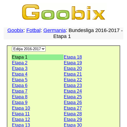
Goobix
:
Fotbal
:
Germania
: Bundesliga 2016-2017 -
Etapa 1
Etapa 1
Etapa 18
Etapa 2
Etapa 19
Etapa 3
Etapa 20
Etapa 4
Etapa 21
Etapa 5
Etapa 22
Etapa 6
Etapa 23
Etapa 7
Etapa 24
Etapa 8
Etapa 25
Etapa 9
Etapa 26
Etapa 10
Etapa 27
Etapa 11
Etapa 28
Etapa 12
Etapa 29
Etapa 13
Etapa 30