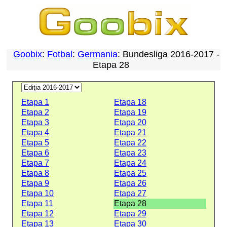
Goobix
:
Fotbal
:
Germania
: Bundesliga 2016-2017 -
Etapa 28
Etapa 1
Etapa 18
Etapa 2
Etapa 19
Etapa 3
Etapa 20
Etapa 4
Etapa 21
Etapa 5
Etapa 22
Etapa 6
Etapa 23
Etapa 7
Etapa 24
Etapa 8
Etapa 25
Etapa 9
Etapa 26
Etapa 10
Etapa 27
Etapa 11
Etapa 28
Etapa 12
Etapa 29
Etapa 13
Etapa 30