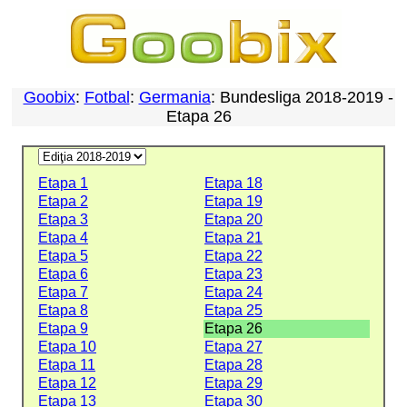
Goobix
:
Fotbal
:
Germania
: Bundesliga 2018-2019 -
Etapa 26
Etapa 1
Etapa 18
Etapa 2
Etapa 19
Etapa 3
Etapa 20
Etapa 4
Etapa 21
Etapa 5
Etapa 22
Etapa 6
Etapa 23
Etapa 7
Etapa 24
Etapa 8
Etapa 25
Etapa 9
Etapa 26
Etapa 10
Etapa 27
Etapa 11
Etapa 28
Etapa 12
Etapa 29
Etapa 13
Etapa 30