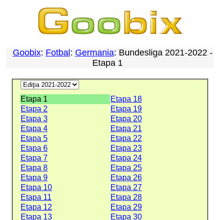
Goobix
:
Fotbal
:
Germania
: Bundesliga 2021-2022 -
Etapa 1
Etapa 1
Etapa 18
Etapa 2
Etapa 19
Etapa 3
Etapa 20
Etapa 4
Etapa 21
Etapa 5
Etapa 22
Etapa 6
Etapa 23
Etapa 7
Etapa 24
Etapa 8
Etapa 25
Etapa 9
Etapa 26
Etapa 10
Etapa 27
Etapa 11
Etapa 28
Etapa 12
Etapa 29
Etapa 13
Etapa 30