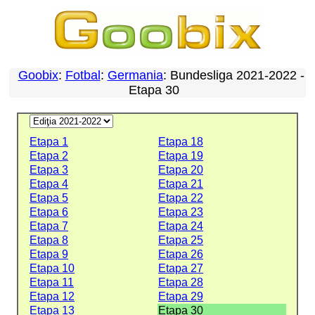
Goobix
:
Fotbal
:
Germania
: Bundesliga 2021-2022 -
Etapa 30
Etapa 1
Etapa 18
Etapa 2
Etapa 19
Etapa 3
Etapa 20
Etapa 4
Etapa 21
Etapa 5
Etapa 22
Etapa 6
Etapa 23
Etapa 7
Etapa 24
Etapa 8
Etapa 25
Etapa 9
Etapa 26
Etapa 10
Etapa 27
Etapa 11
Etapa 28
Etapa 12
Etapa 29
Etapa 13
Etapa 30