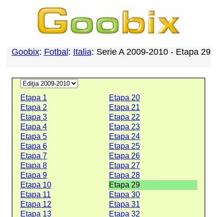
Goobix
:
Fotbal
:
Italia
: Serie A 2009-2010 - Etapa 29
Etapa 1
Etapa 20
Etapa 2
Etapa 21
Etapa 3
Etapa 22
Etapa 4
Etapa 23
Etapa 5
Etapa 24
Etapa 6
Etapa 25
Etapa 7
Etapa 26
Etapa 8
Etapa 27
Etapa 9
Etapa 28
Etapa 10
Etapa 29
Etapa 11
Etapa 30
Etapa 12
Etapa 31
Etapa 13
Etapa 32