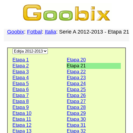
Goobix
:
Fotbal
:
Italia
: Serie A 2012-2013 - Etapa 21
Etapa 1
Etapa 20
Etapa 2
Etapa 21
Etapa 3
Etapa 22
Etapa 4
Etapa 23
Etapa 5
Etapa 24
Etapa 6
Etapa 25
Etapa 7
Etapa 26
Etapa 8
Etapa 27
Etapa 9
Etapa 28
Etapa 10
Etapa 29
Etapa 11
Etapa 30
Etapa 12
Etapa 31
Etapa 13
Etapa 32