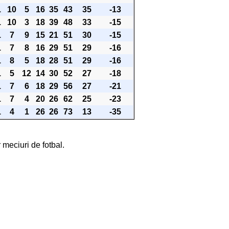
1
10
5
16
35
43
35
-13
1
10
3
18
39
48
33
-15
1
7
9
15
21
51
30
-15
1
7
8
16
29
51
29
-16
1
8
5
18
28
51
29
-16
1
5
12
14
30
52
27
-18
1
7
6
18
29
56
27
-21
1
7
4
20
26
62
25
-23
1
4
1
26
26
73
13
-35
 meciuri de fotbal.