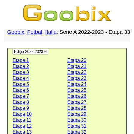
Goobix
:
Fotbal
:
Italia
: Serie A 2022-2023 - Etapa 33
Etapa 1
Etapa 20
Etapa 2
Etapa 21
Etapa 3
Etapa 22
Etapa 4
Etapa 23
Etapa 5
Etapa 24
Etapa 6
Etapa 25
Etapa 7
Etapa 26
Etapa 8
Etapa 27
Etapa 9
Etapa 28
Etapa 10
Etapa 29
Etapa 11
Etapa 30
Etapa 12
Etapa 31
Etapa 13
Etapa 32