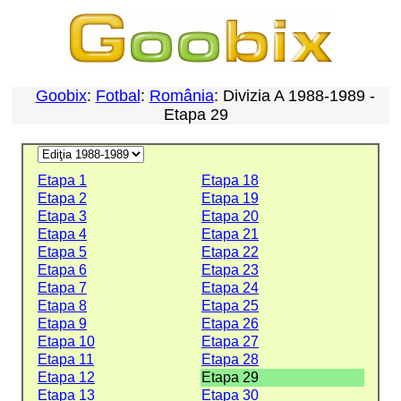
Goobix
:
Fotbal
:
România
: Divizia A 1988-1989 -
Etapa 29
Etapa 1
Etapa 18
Etapa 2
Etapa 19
Etapa 3
Etapa 20
Etapa 4
Etapa 21
Etapa 5
Etapa 22
Etapa 6
Etapa 23
Etapa 7
Etapa 24
Etapa 8
Etapa 25
Etapa 9
Etapa 26
Etapa 10
Etapa 27
Etapa 11
Etapa 28
Etapa 12
Etapa 29
Etapa 13
Etapa 30