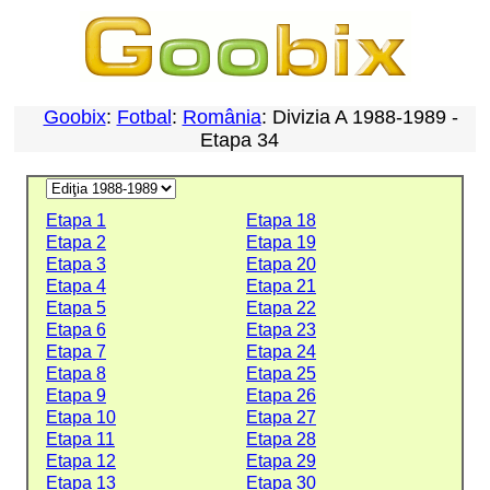
Goobix
:
Fotbal
:
România
: Divizia A 1988-1989 -
Etapa 34
Etapa 1
Etapa 18
Etapa 2
Etapa 19
Etapa 3
Etapa 20
Etapa 4
Etapa 21
Etapa 5
Etapa 22
Etapa 6
Etapa 23
Etapa 7
Etapa 24
Etapa 8
Etapa 25
Etapa 9
Etapa 26
Etapa 10
Etapa 27
Etapa 11
Etapa 28
Etapa 12
Etapa 29
Etapa 13
Etapa 30