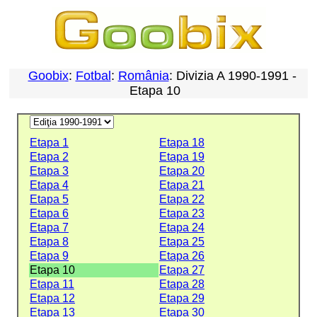
Goobix
:
Fotbal
:
România
: Divizia A 1990-1991 -
Etapa 10
Etapa 1
Etapa 18
Etapa 2
Etapa 19
Etapa 3
Etapa 20
Etapa 4
Etapa 21
Etapa 5
Etapa 22
Etapa 6
Etapa 23
Etapa 7
Etapa 24
Etapa 8
Etapa 25
Etapa 9
Etapa 26
Etapa 10
Etapa 27
Etapa 11
Etapa 28
Etapa 12
Etapa 29
Etapa 13
Etapa 30