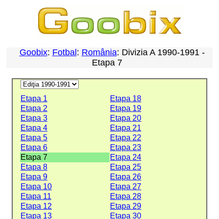
Goobix
:
Fotbal
:
România
: Divizia A 1990-1991 -
Etapa 7
Etapa 1
Etapa 18
Etapa 2
Etapa 19
Etapa 3
Etapa 20
Etapa 4
Etapa 21
Etapa 5
Etapa 22
Etapa 6
Etapa 23
Etapa 7
Etapa 24
Etapa 8
Etapa 25
Etapa 9
Etapa 26
Etapa 10
Etapa 27
Etapa 11
Etapa 28
Etapa 12
Etapa 29
Etapa 13
Etapa 30