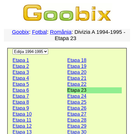
Goobix
:
Fotbal
:
România
: Divizia A 1994-1995 -
Etapa 23
Etapa 1
Etapa 18
Etapa 2
Etapa 19
Etapa 3
Etapa 20
Etapa 4
Etapa 21
Etapa 5
Etapa 22
Etapa 6
Etapa 23
Etapa 7
Etapa 24
Etapa 8
Etapa 25
Etapa 9
Etapa 26
Etapa 10
Etapa 27
Etapa 11
Etapa 28
Etapa 12
Etapa 29
Etapa 13
Etapa 30