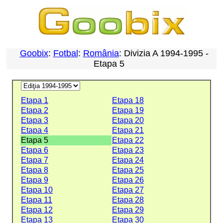
Goobix
:
Fotbal
:
România
: Divizia A 1994-1995 -
Etapa 5
Etapa 1
Etapa 18
Etapa 2
Etapa 19
Etapa 3
Etapa 20
Etapa 4
Etapa 21
Etapa 5
Etapa 22
Etapa 6
Etapa 23
Etapa 7
Etapa 24
Etapa 8
Etapa 25
Etapa 9
Etapa 26
Etapa 10
Etapa 27
Etapa 11
Etapa 28
Etapa 12
Etapa 29
Etapa 13
Etapa 30