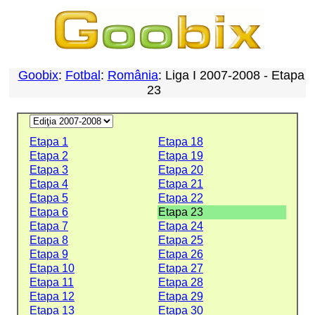
Goobix
:
Fotbal
:
România
: Liga I 2007-2008 - Etapa
23
Etapa 1
Etapa 18
Etapa 2
Etapa 19
Etapa 3
Etapa 20
Etapa 4
Etapa 21
Etapa 5
Etapa 22
Etapa 6
Etapa 23
Etapa 7
Etapa 24
Etapa 8
Etapa 25
Etapa 9
Etapa 26
Etapa 10
Etapa 27
Etapa 11
Etapa 28
Etapa 12
Etapa 29
Etapa 13
Etapa 30