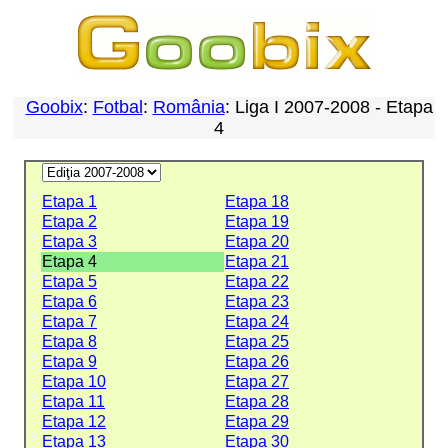
Goobix
:
Fotbal
:
România
: Liga I 2007-2008 - Etapa
4
Etapa 1
Etapa 18
Etapa 2
Etapa 19
Etapa 3
Etapa 20
Etapa 4
Etapa 21
Etapa 5
Etapa 22
Etapa 6
Etapa 23
Etapa 7
Etapa 24
Etapa 8
Etapa 25
Etapa 9
Etapa 26
Etapa 10
Etapa 27
Etapa 11
Etapa 28
Etapa 12
Etapa 29
Etapa 13
Etapa 30