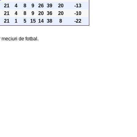
21
4
8
9
26
39
20
-13
21
4
8
9
20
36
20
-10
21
1
5
15
14
38
8
-22
 meciuri de fotbal.