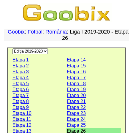
Goobix
:
Fotbal
:
România
: Liga I 2019-2020 - Etapa
26
Etapa 1
Etapa 14
Etapa 2
Etapa 15
Etapa 3
Etapa 16
Etapa 4
Etapa 17
Etapa 5
Etapa 18
Etapa 6
Etapa 19
Etapa 7
Etapa 20
Etapa 8
Etapa 21
Etapa 9
Etapa 22
Etapa 10
Etapa 23
Etapa 11
Etapa 24
Etapa 12
Etapa 25
Etapa 13
Etapa 26