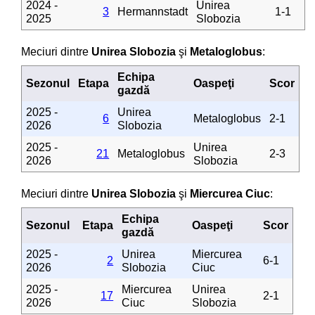
2024 -
Unirea
3
Hermannstadt
1-1
2025
Slobozia
Meciuri dintre
Unirea Slobozia
şi
Metaloglobus
:
Echipa
Sezonul
Etapa
Oaspeţi
Scor
gazdă
2025 -
Unirea
6
Metaloglobus
2-1
2026
Slobozia
2025 -
Unirea
21
Metaloglobus
2-3
2026
Slobozia
Meciuri dintre
Unirea Slobozia
şi
Miercurea Ciuc
:
Echipa
Sezonul
Etapa
Oaspeţi
Scor
gazdă
2025 -
Unirea
Miercurea
2
6-1
2026
Slobozia
Ciuc
2025 -
Miercurea
Unirea
17
2-1
2026
Ciuc
Slobozia