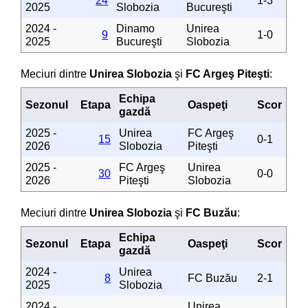
24
1-3
2025
Slobozia
Bucureşti
2024 -
Dinamo
Unirea
9
1-0
2025
Bucureşti
Slobozia
Meciuri dintre
Unirea Slobozia
şi
FC Argeş Piteşti
:
Echipa
Sezonul
Etapa
Oaspeţi
Scor
gazdă
2025 -
Unirea
FC Argeş
15
0-1
2026
Slobozia
Piteşti
2025 -
FC Argeş
Unirea
30
0-0
2026
Piteşti
Slobozia
Meciuri dintre
Unirea Slobozia
şi
FC Buzău
:
Echipa
Sezonul
Etapa
Oaspeţi
Scor
gazdă
2024 -
Unirea
8
FC Buzău
2-1
2025
Slobozia
2024 -
Unirea