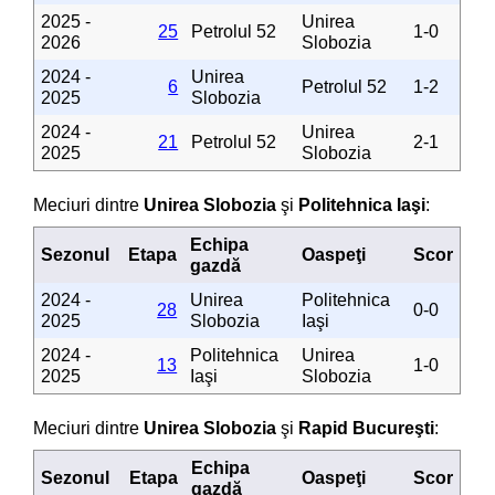
2025 -
Unirea
25
Petrolul 52
1-0
2026
Slobozia
2024 -
Unirea
6
Petrolul 52
1-2
2025
Slobozia
2024 -
Unirea
21
Petrolul 52
2-1
2025
Slobozia
Meciuri dintre
Unirea Slobozia
şi
Politehnica Iaşi
:
Echipa
Sezonul
Etapa
Oaspeţi
Scor
gazdă
2024 -
Unirea
Politehnica
28
0-0
2025
Slobozia
Iaşi
2024 -
Politehnica
Unirea
13
1-0
2025
Iaşi
Slobozia
Meciuri dintre
Unirea Slobozia
şi
Rapid Bucureşti
:
Echipa
Sezonul
Etapa
Oaspeţi
Scor
gazdă