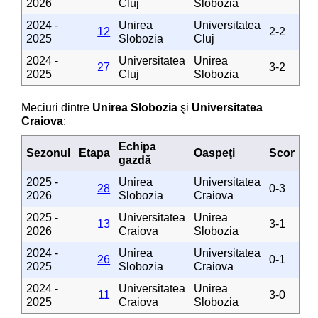
2026
Cluj
Slobozia
2024 -
Unirea
Universitatea
12
2-2
2025
Slobozia
Cluj
2024 -
Universitatea
Unirea
27
3-2
2025
Cluj
Slobozia
Meciuri dintre
Unirea Slobozia
şi
Universitatea
Craiova
:
Echipa
Sezonul
Etapa
Oaspeţi
Scor
gazdă
2025 -
Unirea
Universitatea
28
0-3
2026
Slobozia
Craiova
2025 -
Universitatea
Unirea
13
3-1
2026
Craiova
Slobozia
2024 -
Unirea
Universitatea
26
0-1
2025
Slobozia
Craiova
2024 -
Universitatea
Unirea
11
3-0
2025
Craiova
Slobozia