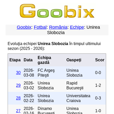
Goobix
:
Fotbal
:
România
:
Echipe
: Unirea
Slobozia
Evoluţia echipei
Unirea Slobozia
în timpul ultimului
sezon (2025 - 2026):
Echipa
Etapa
Data
Oaspeţi
Scor
gazdă
2026-
FC Argeş
Unirea
30
0-0
03-08
Piteşti
Slobozia
2026-
Unirea
Rapid
29
1-2
03-02
Slobozia
Bucureşti
2026-
Unirea
Universitatea
28
0-3
02-22
Slobozia
Craiova
2026-
Dinamo
Unirea
27
1-0
02-16
Bucureşti
Slobozia