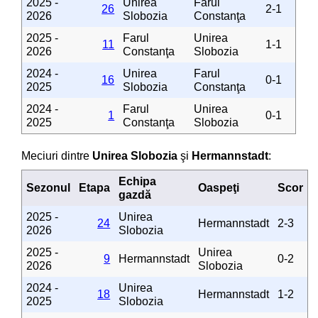
2025 -
Unirea
Farul
26
2-1
2026
Slobozia
Constanţa
2025 -
Farul
Unirea
11
1-1
2026
Constanţa
Slobozia
2024 -
Unirea
Farul
16
0-1
2025
Slobozia
Constanţa
2024 -
Farul
Unirea
1
0-1
2025
Constanţa
Slobozia
Meciuri dintre
Unirea Slobozia
şi
Hermannstadt
:
Echipa
Sezonul
Etapa
Oaspeţi
Scor
gazdă
2025 -
Unirea
24
Hermannstadt
2-3
2026
Slobozia
2025 -
Unirea
9
Hermannstadt
0-2
2026
Slobozia
2024 -
Unirea
18
Hermannstadt
1-2
2025
Slobozia