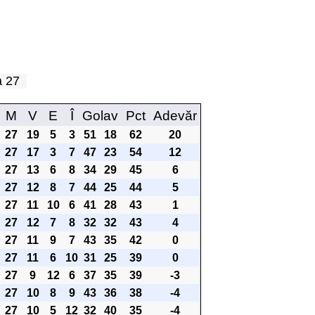
pa 27
M
V
E
Î
Golav
Pct
Adevăr
27
19
5
3
51
18
62
20
27
17
3
7
47
23
54
12
27
13
6
8
34
29
45
6
27
12
8
7
44
25
44
5
27
11
10
6
41
28
43
1
27
12
7
8
32
32
43
4
27
11
9
7
43
35
42
0
27
11
6
10
31
25
39
0
27
9
12
6
37
35
39
-3
27
10
8
9
43
36
38
-4
27
10
5
12
32
40
35
-4