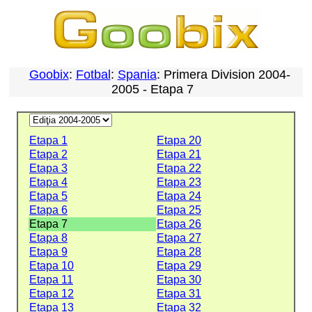
Goobix
:
Fotbal
:
Spania
: Primera Division 2004-
2005 - Etapa 7
Etapa 1
Etapa 20
Etapa 2
Etapa 21
Etapa 3
Etapa 22
Etapa 4
Etapa 23
Etapa 5
Etapa 24
Etapa 6
Etapa 25
Etapa 7
Etapa 26
Etapa 8
Etapa 27
Etapa 9
Etapa 28
Etapa 10
Etapa 29
Etapa 11
Etapa 30
Etapa 12
Etapa 31
Etapa 13
Etapa 32