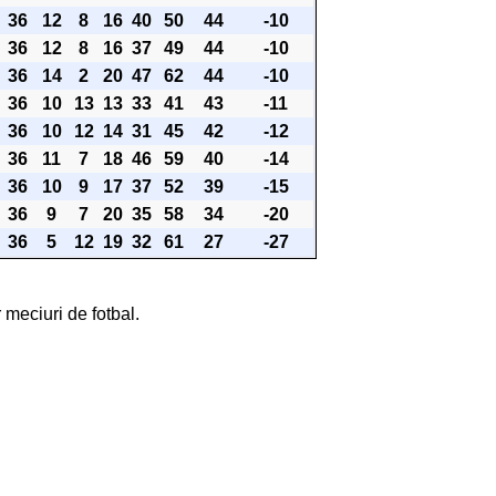
36
12
8
16
40
50
44
-10
36
12
8
16
37
49
44
-10
36
14
2
20
47
62
44
-10
36
10
13
13
33
41
43
-11
36
10
12
14
31
45
42
-12
36
11
7
18
46
59
40
-14
36
10
9
17
37
52
39
-15
36
9
7
20
35
58
34
-20
36
5
12
19
32
61
27
-27
 meciuri de fotbal.