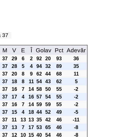
pa 37
M
V
E
Î
Golav
Pct
Adevăr
37
29
6
2
92
20
93
36
37
28
5
4
94
32
89
35
37
20
8
9
62
44
68
11
37
18
8
11
54
43
62
5
37
16
7
14
58
50
55
-2
37
17
4
16
57
54
55
-2
37
16
7
14
59
59
55
-2
37
15
4
18
44
52
49
-5
37
11
13
13
35
42
46
-11
37
13
7
17
53
65
46
-8
37
12
10
15
40
54
46
-8