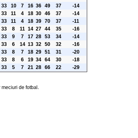
33
10
7
16
36
49
37
-14
33
11
4
18
30
46
37
-14
33
11
4
18
39
70
37
-11
33
8
11
14
27
44
35
-16
33
9
7
17
28
53
34
-14
33
6
14
13
32
50
32
-16
33
8
7
18
29
51
31
-20
33
8
6
19
34
64
30
-18
33
5
7
21
28
66
22
-29
 meciuri de fotbal.