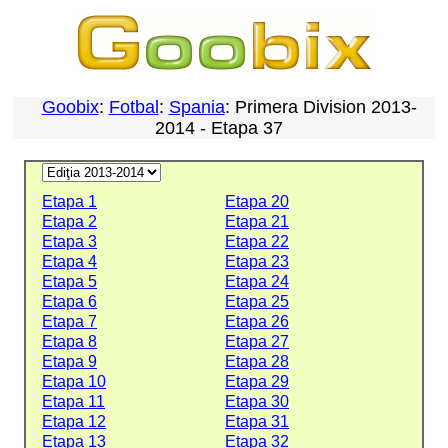
Goobix
:
Fotbal
:
Spania
: Primera Division 2013-
2014 - Etapa 37
Etapa 1
Etapa 20
Etapa 2
Etapa 21
Etapa 3
Etapa 22
Etapa 4
Etapa 23
Etapa 5
Etapa 24
Etapa 6
Etapa 25
Etapa 7
Etapa 26
Etapa 8
Etapa 27
Etapa 9
Etapa 28
Etapa 10
Etapa 29
Etapa 11
Etapa 30
Etapa 12
Etapa 31
Etapa 13
Etapa 32