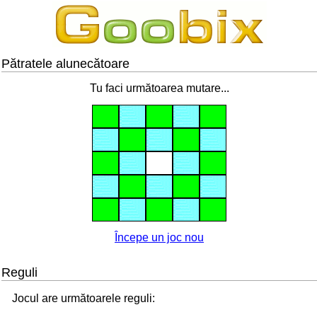
Pătratele alunecătoare
Tu faci următoarea mutare...
Începe un joc nou
Reguli
Jocul are următoarele reguli: