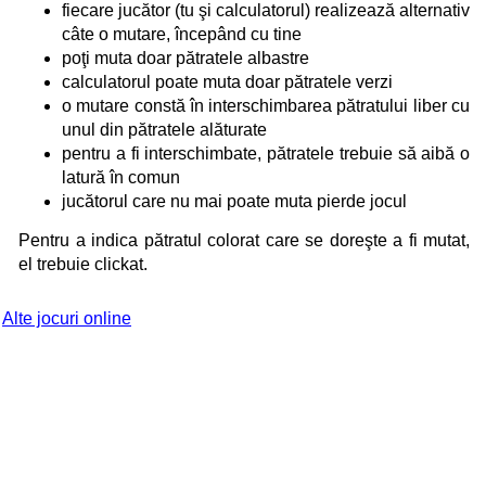
fiecare jucător (tu şi calculatorul) realizează alternativ
câte o mutare, începând cu tine
poţi muta doar pătratele albastre
calculatorul poate muta doar pătratele verzi
o mutare constă în interschimbarea pătratului liber cu
unul din pătratele alăturate
pentru a fi interschimbate, pătratele trebuie să aibă o
latură în comun
jucătorul care nu mai poate muta pierde jocul
Pentru a indica pătratul colorat care se doreşte a fi mutat,
el trebuie clickat.
Alte jocuri online