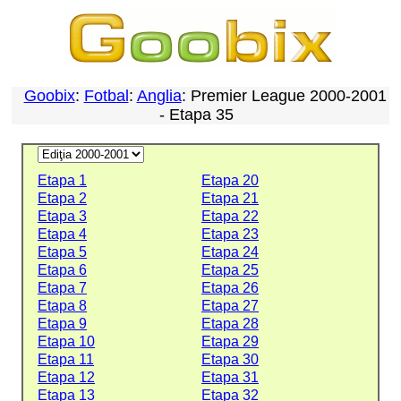
Goobix
:
Fotbal
:
Anglia
: Premier League 2000-2001
- Etapa 35
Etapa 1
Etapa 20
Etapa 2
Etapa 21
Etapa 3
Etapa 22
Etapa 4
Etapa 23
Etapa 5
Etapa 24
Etapa 6
Etapa 25
Etapa 7
Etapa 26
Etapa 8
Etapa 27
Etapa 9
Etapa 28
Etapa 10
Etapa 29
Etapa 11
Etapa 30
Etapa 12
Etapa 31
Etapa 13
Etapa 32