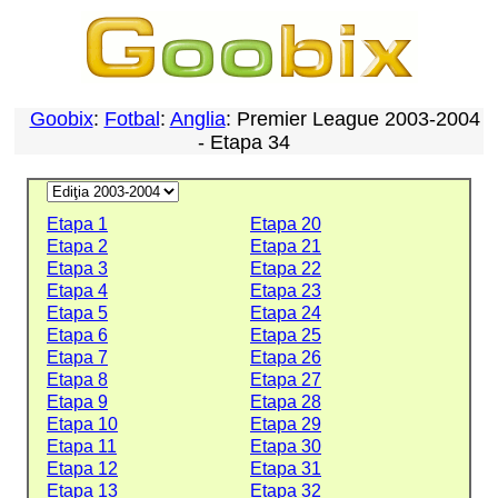
Goobix
:
Fotbal
:
Anglia
: Premier League 2003-2004
- Etapa 34
Etapa 1
Etapa 20
Etapa 2
Etapa 21
Etapa 3
Etapa 22
Etapa 4
Etapa 23
Etapa 5
Etapa 24
Etapa 6
Etapa 25
Etapa 7
Etapa 26
Etapa 8
Etapa 27
Etapa 9
Etapa 28
Etapa 10
Etapa 29
Etapa 11
Etapa 30
Etapa 12
Etapa 31
Etapa 13
Etapa 32