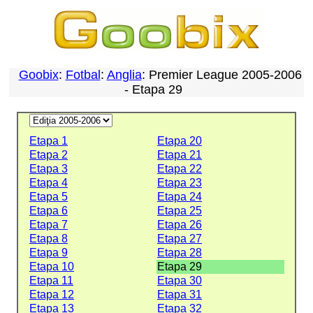
Goobix
:
Fotbal
:
Anglia
: Premier League 2005-2006
- Etapa 29
Etapa 1
Etapa 20
Etapa 2
Etapa 21
Etapa 3
Etapa 22
Etapa 4
Etapa 23
Etapa 5
Etapa 24
Etapa 6
Etapa 25
Etapa 7
Etapa 26
Etapa 8
Etapa 27
Etapa 9
Etapa 28
Etapa 10
Etapa 29
Etapa 11
Etapa 30
Etapa 12
Etapa 31
Etapa 13
Etapa 32