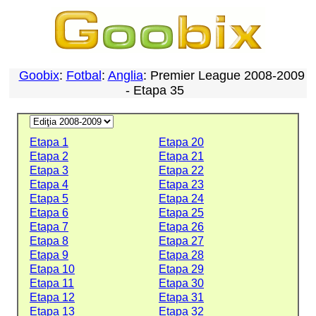
Goobix
:
Fotbal
:
Anglia
: Premier League 2008-2009
- Etapa 35
Etapa 1
Etapa 20
Etapa 2
Etapa 21
Etapa 3
Etapa 22
Etapa 4
Etapa 23
Etapa 5
Etapa 24
Etapa 6
Etapa 25
Etapa 7
Etapa 26
Etapa 8
Etapa 27
Etapa 9
Etapa 28
Etapa 10
Etapa 29
Etapa 11
Etapa 30
Etapa 12
Etapa 31
Etapa 13
Etapa 32