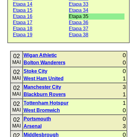
Etapa 14
Etapa 33
Etapa 15
Etapa 34
Etapa 16
Etapa 35
Etapa 17
Etapa 36
Etapa 18
Etapa 37
Etapa 19
Etapa 38
0
02
Wigan Athletic
0
MAI
Bolton Wanderers
0
02
Stoke City
1
MAI
West Ham United
3
02
Manchester City
1
MAI
Blackburn Rovers
1
02
Tottenham Hotspur
0
MAI
West Bromwich
0
02
Portsmouth
3
MAI
Arsenal
0
02
Middlesbrough