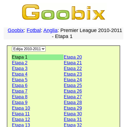
Goobix
:
Fotbal
:
Anglia
: Premier League 2010-2011
- Etapa 1
Etapa 1
Etapa 20
Etapa 2
Etapa 21
Etapa 3
Etapa 22
Etapa 4
Etapa 23
Etapa 5
Etapa 24
Etapa 6
Etapa 25
Etapa 7
Etapa 26
Etapa 8
Etapa 27
Etapa 9
Etapa 28
Etapa 10
Etapa 29
Etapa 11
Etapa 30
Etapa 12
Etapa 31
Etapa 13
Etapa 32