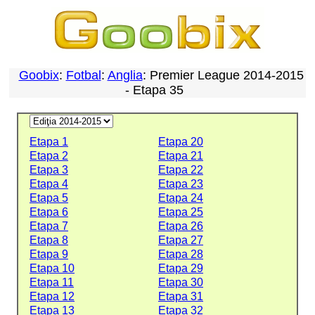
Goobix
:
Fotbal
:
Anglia
: Premier League 2014-2015
- Etapa 35
Etapa 1
Etapa 20
Etapa 2
Etapa 21
Etapa 3
Etapa 22
Etapa 4
Etapa 23
Etapa 5
Etapa 24
Etapa 6
Etapa 25
Etapa 7
Etapa 26
Etapa 8
Etapa 27
Etapa 9
Etapa 28
Etapa 10
Etapa 29
Etapa 11
Etapa 30
Etapa 12
Etapa 31
Etapa 13
Etapa 32