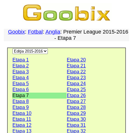
Goobix
:
Fotbal
:
Anglia
: Premier League 2015-2016
- Etapa 7
Etapa 1
Etapa 20
Etapa 2
Etapa 21
Etapa 3
Etapa 22
Etapa 4
Etapa 23
Etapa 5
Etapa 24
Etapa 6
Etapa 25
Etapa 7
Etapa 26
Etapa 8
Etapa 27
Etapa 9
Etapa 28
Etapa 10
Etapa 29
Etapa 11
Etapa 30
Etapa 12
Etapa 31
Etapa 13
Etapa 32