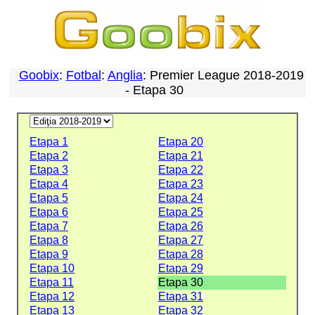
Goobix
:
Fotbal
:
Anglia
: Premier League 2018-2019
- Etapa 30
Etapa 1
Etapa 20
Etapa 2
Etapa 21
Etapa 3
Etapa 22
Etapa 4
Etapa 23
Etapa 5
Etapa 24
Etapa 6
Etapa 25
Etapa 7
Etapa 26
Etapa 8
Etapa 27
Etapa 9
Etapa 28
Etapa 10
Etapa 29
Etapa 11
Etapa 30
Etapa 12
Etapa 31
Etapa 13
Etapa 32