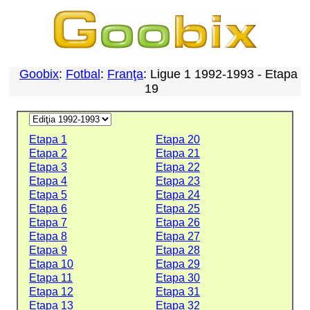
Goobix
:
Fotbal
:
Franţa
: Ligue 1 1992-1993 - Etapa
19
Etapa 1
Etapa 20
Etapa 2
Etapa 21
Etapa 3
Etapa 22
Etapa 4
Etapa 23
Etapa 5
Etapa 24
Etapa 6
Etapa 25
Etapa 7
Etapa 26
Etapa 8
Etapa 27
Etapa 9
Etapa 28
Etapa 10
Etapa 29
Etapa 11
Etapa 30
Etapa 12
Etapa 31
Etapa 13
Etapa 32