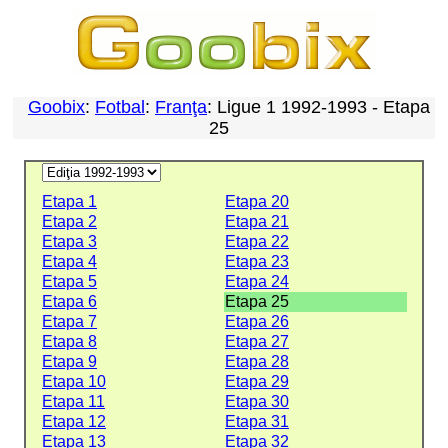
Goobix
:
Fotbal
:
Franţa
: Ligue 1 1992-1993 - Etapa
25
Etapa 1
Etapa 20
Etapa 2
Etapa 21
Etapa 3
Etapa 22
Etapa 4
Etapa 23
Etapa 5
Etapa 24
Etapa 6
Etapa 25
Etapa 7
Etapa 26
Etapa 8
Etapa 27
Etapa 9
Etapa 28
Etapa 10
Etapa 29
Etapa 11
Etapa 30
Etapa 12
Etapa 31
Etapa 13
Etapa 32