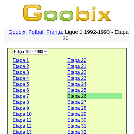
Goobix
:
Fotbal
:
Franţa
: Ligue 1 1992-1993 - Etapa
26
Etapa 1
Etapa 20
Etapa 2
Etapa 21
Etapa 3
Etapa 22
Etapa 4
Etapa 23
Etapa 5
Etapa 24
Etapa 6
Etapa 25
Etapa 7
Etapa 26
Etapa 8
Etapa 27
Etapa 9
Etapa 28
Etapa 10
Etapa 29
Etapa 11
Etapa 30
Etapa 12
Etapa 31
Etapa 13
Etapa 32