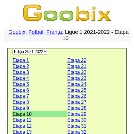
Goobix
:
Fotbal
:
Franţa
: Ligue 1 2021-2022 - Etapa
10
Etapa 1
Etapa 20
Etapa 2
Etapa 21
Etapa 3
Etapa 22
Etapa 4
Etapa 23
Etapa 5
Etapa 24
Etapa 6
Etapa 25
Etapa 7
Etapa 26
Etapa 8
Etapa 27
Etapa 9
Etapa 28
Etapa 10
Etapa 29
Etapa 11
Etapa 30
Etapa 12
Etapa 31
Etapa 13
Etapa 32