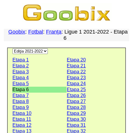
Goobix
:
Fotbal
:
Franţa
: Ligue 1 2021-2022 - Etapa
6
Etapa 1
Etapa 20
Etapa 2
Etapa 21
Etapa 3
Etapa 22
Etapa 4
Etapa 23
Etapa 5
Etapa 24
Etapa 6
Etapa 25
Etapa 7
Etapa 26
Etapa 8
Etapa 27
Etapa 9
Etapa 28
Etapa 10
Etapa 29
Etapa 11
Etapa 30
Etapa 12
Etapa 31
Etapa 13
Etapa 32