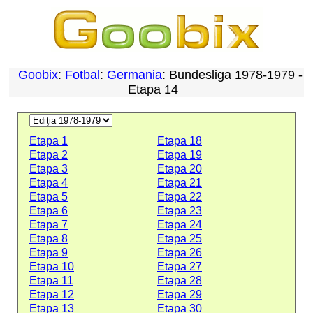
Goobix
:
Fotbal
:
Germania
: Bundesliga 1978-1979 -
Etapa 14
Etapa 1
Etapa 18
Etapa 2
Etapa 19
Etapa 3
Etapa 20
Etapa 4
Etapa 21
Etapa 5
Etapa 22
Etapa 6
Etapa 23
Etapa 7
Etapa 24
Etapa 8
Etapa 25
Etapa 9
Etapa 26
Etapa 10
Etapa 27
Etapa 11
Etapa 28
Etapa 12
Etapa 29
Etapa 13
Etapa 30